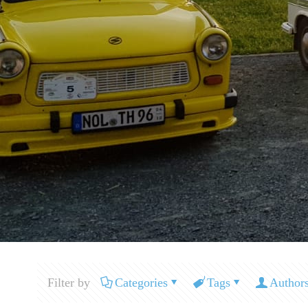
Filter by
Categories
Tags
Author